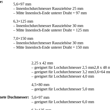
e:
5,6×97 mm
– Innenlochdurchmesser Rausziehöse 25 mm
– Mitte Innenloch-Ende unterer Draht = 97 mm
6,3×125 mm
– Innenlochdurchmesser Rausziehöse 30 mm
– Mitte Innenloch-Ende unterer Draht = 125 mm
7,0×150 mm
– Innenlochdurchmesser Rausziehöse 30 mm
– Mitte Innenloch-Ende unterer Draht = 150 mm
2,25 x 42 mm
– geeignet für Lochdurchmesser 2,5 mm2,8 x 48
– geeignet für Lochdurchmesser 3,2 mm3,6×64 
– geeignet für Lochdurchmesser 4,0 mm
4,5×80 mm
– geeignet für Lochdurchmesser 5,0 mm
gnete Duchmesser:
5,6×97 mm
– geeignet für Lochdurchmesser 6,0 mm