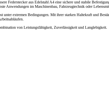
ere Federstecker aus Edelstahl A4 eine sichere und stabile Befestigun
edenste Anwendungen im Maschinenbau, Fahrzeugtechnik oder Lebensmit
bst unter extremen Bedingungen. Mit ihrer starken Haltekraft und Best
rbeitsabläufen.
ombination von Leistungsfähigkeit, Zuverlässigkeit und Langlebigkeit.