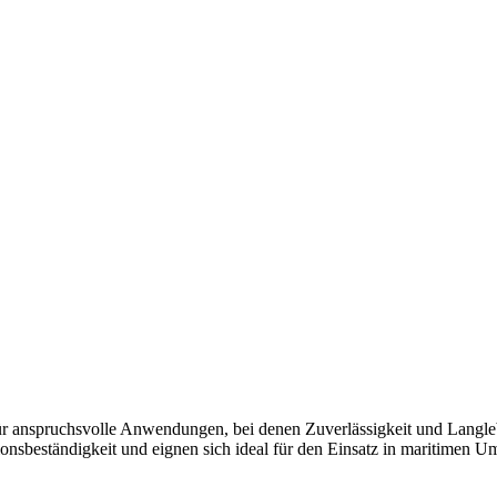
r anspruchsvolle Anwendungen, bei denen Zuverlässigkeit und Langlebi
osionsbeständigkeit und eignen sich ideal für den Einsatz in maritimen