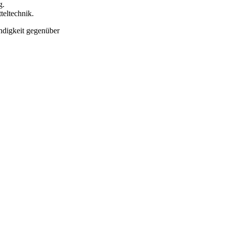
g.
teltechnik.
ändigkeit gegenüber