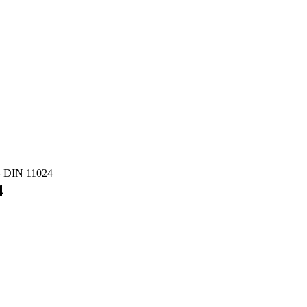
A4 DIN 11024
4