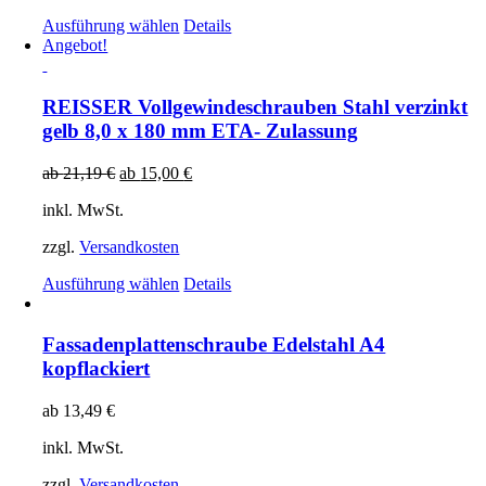
Ausführung wählen
Details
Angebot!
REISSER Vollgewindeschrauben Stahl verzinkt
gelb 8,0 x 180 mm ETA- Zulassung
ab
21,19
€
ab
15,00
€
inkl. MwSt.
zzgl.
Versandkosten
Ausführung wählen
Details
Fassadenplattenschraube Edelstahl A4
kopflackiert
ab
13,49
€
inkl. MwSt.
zzgl.
Versandkosten