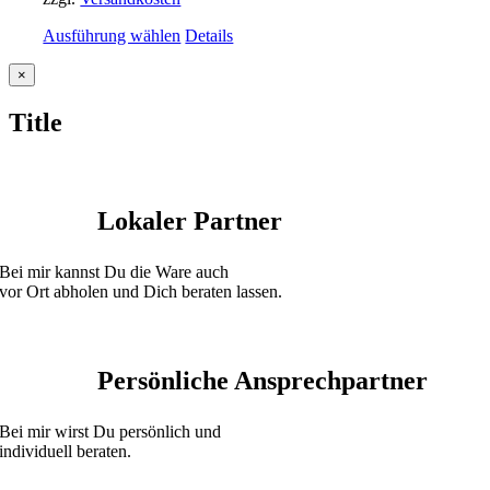
Ausführung wählen
Details
Close
×
product
quick
Title
view
Lokaler Partner
Bei mir kannst Du die Ware auch
vor Ort abholen und Dich beraten lassen.
Persönliche Ansprechpartner
Bei mir wirst Du persönlich und
individuell beraten.