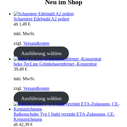
Neu im Shop
Scharniere Edelstahl A2 poliert
ab
1,49
€
inkl. MwSt.
zzgl.
Versandkosten
Ausführung wählen
beko TecLine Grünbelagentferner -Konzentrat
39,49
€
inkl. MwSt.
zzgl.
Versandkosten
Ausführung wählen
Balkenschuhe Typ I Stahl verzinkt ETA-Zulassung, CE-
Kennzeichnung
ab
42,39
€